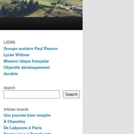
LIENS
Groupe scolaire Paul Pascon
Lycée Wittmer
Mission laïque française
Objectifs développement
durable
Search
Search
Articles récents
Une journée bien remplie
À Charolles
De Laâyoune à Paris
Dernier jour à Tamaloukte