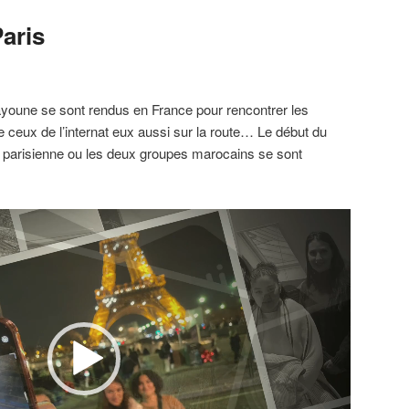
aris
âyoune se sont rendus en France pour rencontrer les
e ceux de l’internat eux aussi sur la route… Le début du
e parisienne ou les deux groupes marocains se sont