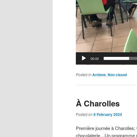
00:00
Posted in
Actions
,
Non classé
À Charolles
Posted on
6 February 2024
Première journée à Charolles; v
chocolaterie…Un programme r