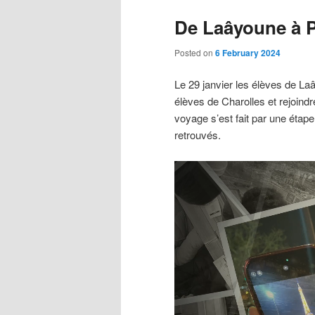
De Laâyoune à P
Posted on
6 February 2024
Le 29 janvier les élèves de La
élèves de Charolles et rejoindr
voyage s’est fait par une étap
retrouvés.
Video
Player