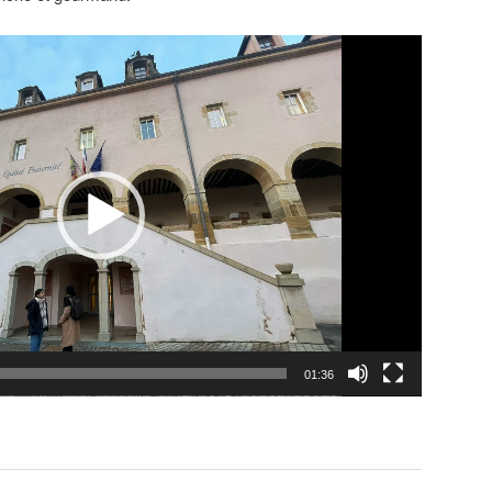
01:36