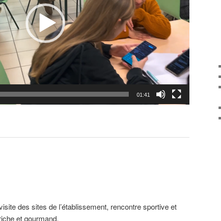
01:41
isite des sites de l’établissement, rencontre sportive et
iche et gourmand.