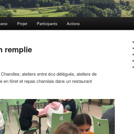
aroc
Projet
Participants
Actions
n remplie
Charolles; ateliers entre éco délégués, ateliers de
 en fôret et repas charolais dans un restaurant