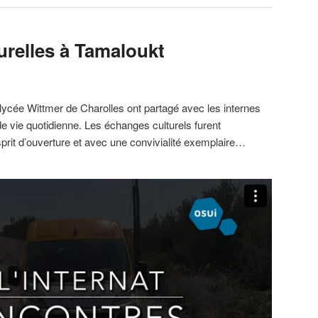
urelles à Tamaloukt
lycée Wittmer de Charolles ont partagé avec les internes
vie quotidienne. Les échanges culturels furent
rit d’ouverture et avec une convivialité exemplaire…