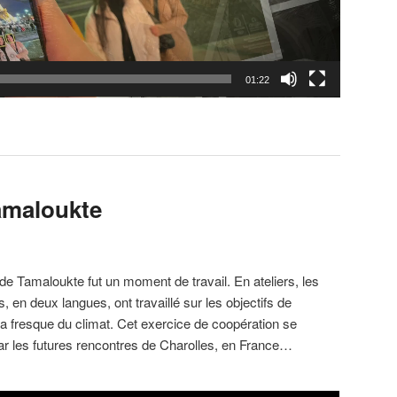
01:22
Tamaloukte
de Tamaloukte fut un moment de travail. En ateliers, les
, en deux langues, ont travaillé sur les objectifs de
a fresque du climat. Cet exercice de coopération se
ar les futures rencontres de Charolles, en France…