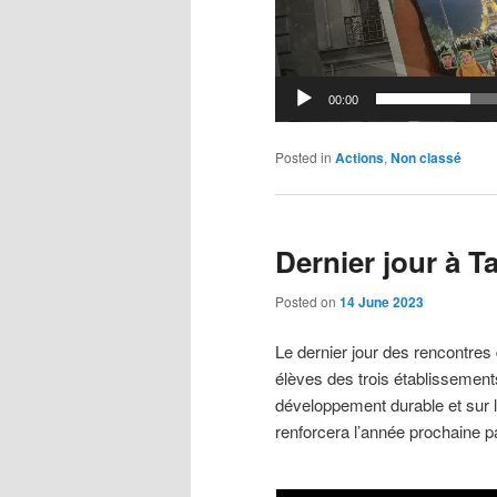
00:00
Posted in
Actions
,
Non classé
Dernier jour à 
Posted on
14 June 2023
Le dernier jour des rencontres 
élèves des trois établissements
développement durable et sur l
renforcera l’année prochaine p